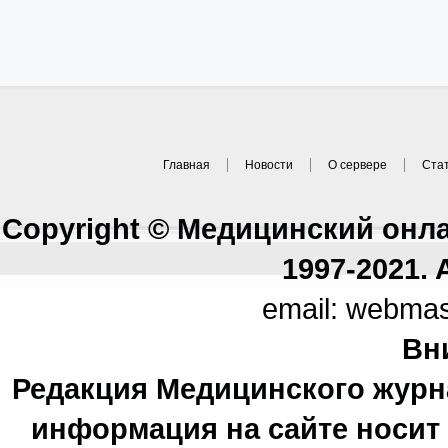
Главная
Новости
О сервере
Ста
Copyright © Медицинский онл
1997-2021. A
email: webma
Вн
Редакция Медицинского журн
информация на сайте носи