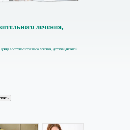
тельного лечения,
р восстановительного лечения, детский дневной