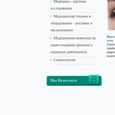
Медицина - научные
исследования
Медицинская техника и
оборудование - поставки и
обслуживание
Патол
Медицинские комиссии на
тела
Стекл
право владения оружием и
студе
охранную деятельность
вещес
полост
Стоматология
Мы Вконтакте