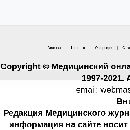
Главная
Новости
О сервере
Ста
Copyright © Медицинский онл
1997-2021. A
email: webma
Вн
Редакция Медицинского журн
информация на сайте носи