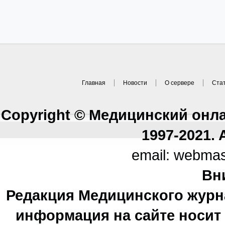
Главная
Новости
О сервере
Ста
Copyright © Медицинский онл
1997-2021. A
email: webma
Вн
Редакция Медицинского журн
информация на сайте носи