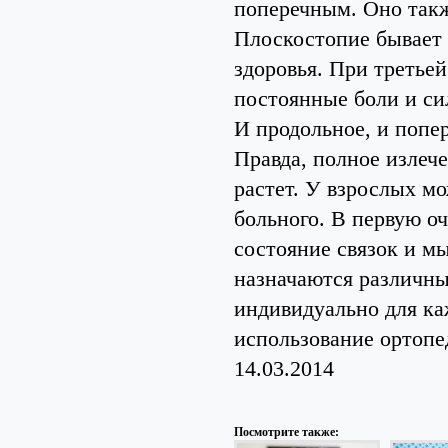
поперечным. Оно так
Плоскостопие бывает 
здоровья. При третьей
постоянные боли и си
И продольное, и попер
Правда, полное излече
растет. У взрослых м
больного. В первую о
состояние связок и м
назначаются различн
индивидуально для ка
использование ортопе
14.03.2014
Посмотрите также: