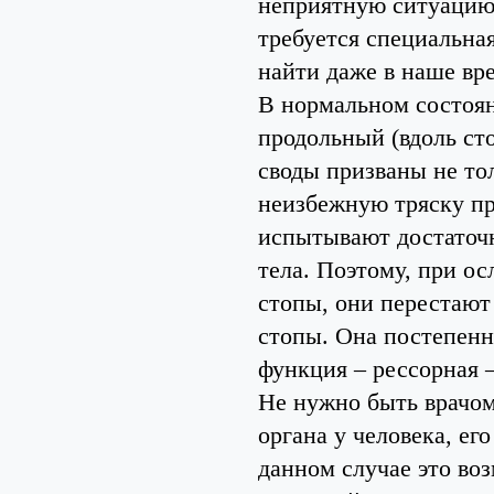
неприятную ситуацию
требуется специальна
найти даже в наше вр
В нормальном состоян
продольный (вдоль ст
своды призваны не то
неизбежную тряску при
испытывают достаточно
тела. Поэтому, при о
стопы, они перестают 
стопы. Она постепенно
функция – рессорная –
Не нужно быть врачом,
органа у человека, ег
данном случае это в