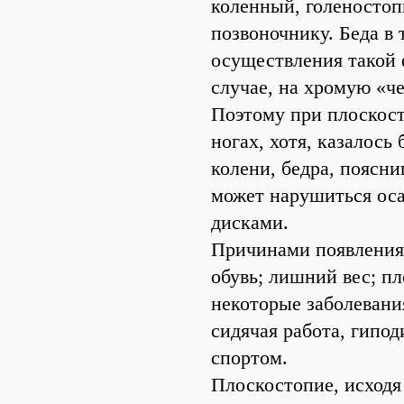
коленный, голеностоп
позвоночнику. Беда в 
осуществления такой 
случае, на хромую «ч
Поэтому при плоскост
ногах, хотя, казалось
колени, бедра, поясни
может нарушиться ос
дисками.
Причинами появления 
обувь; лишний вес; п
некоторые заболевания
сидячая работа, гипод
спортом.
Плоскостопие, исходя