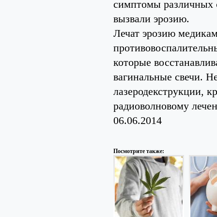
симптомы различных с
вызвали эрозию.
Лечат эрозию медикам
противовоспалительны
которые восстанавлив
вагинальные свечи. Н
лазеродекструкции, к
радиоволновому лече
06.06.2014
Посмотрите также: