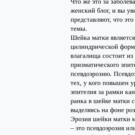
Что же это за заболе
женский блог, и вы ув
представляют, что это
темы.
Шейка матки является
цилиндрической формы
влагалища состоит из 
призматического эпи
псевдоэрозию. Псевдо
тех, у кого повышен у
эпителия за рамки ка
ранка в шейке матки 
выделяясь на фоне роз
Эрозия шейки матки 
– это псевдоэрозия и