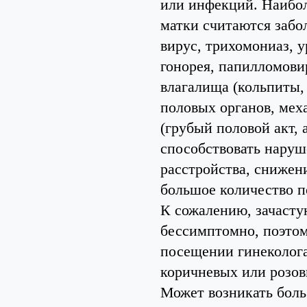
или инфекций. Наибо
матки считаются забо
вирус, трихомониаз, 
гонорея, папилломови
влагалища (кольпиты,
половых органов, мех
(грубый половой акт,
способствовать наруш
расстройства, снижен
большое количество п
К сожалению, зачасту
бессимптомно, поэтом
посещении гинеколог
коричневых или розов
Может возникать боль