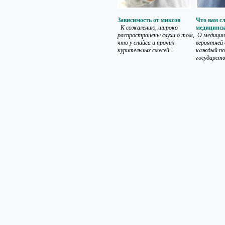
Зависимость от миксов
Что вам сл
К сожалению, широко
медицинск
распространены слухи о том,
О медицин
что у спайса и прочих
вероятней 
курительных смесей...
каждый по
государств