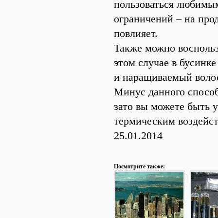
пользоваться любимым
ограничений – на про
повлияет.
Также можно воспольз
этом случае в бусинке
и наращиваемый волос
Минус данного способ
зато вы можете быть 
термическим воздейст
25.01.2014
Посмотрите также: