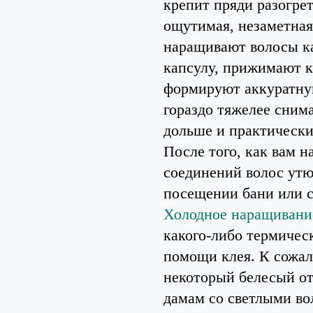
крепит пряди разогрет
ощутимая, незаметная
наращивают волосы к
капсулу, прижимают 
формируют аккуратну
гораздо тяжелее снима
дольше и практически
После того, как вам н
соединений волос утю
посещении бани или с
Холодное наращивани
какого-либо термичес
помощи клея. К сожал
некоторый белесый от
дамам со светлыми во