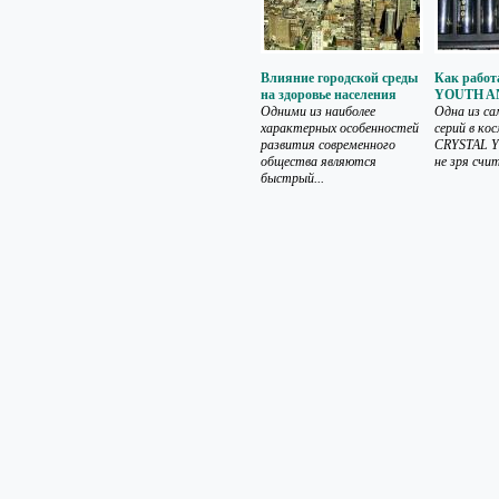
Влияние городской среды
Как рабо
на здоровье населения
YOUTH A
Одними из наиболее
Одна из с
характерных особенностей
серий в ко
развития современного
CRYSTAL 
общества являются
не зря счит
быстрый...