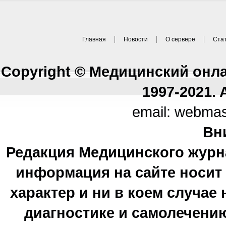
Главная
Новости
О сервере
Ста
Copyright © Медицинский онл
1997-2021. A
email: webma
Вн
Редакция Медицинского журн
информация на сайте носи
характер и ни в коем случае
диагностике и самолечению