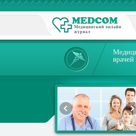
Медицинский онлайн
журнал
Медици
врачей