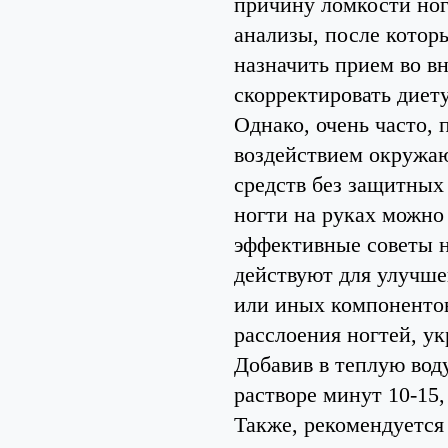
причину ломкости ногт
анализы, после котор
назначить прием во в
скорректировать диету
Однако, очень часто,
воздействием окружа
средств без защитных 
ногти на руках можно
эффективные советы н
действуют для улучше
или иных компонентов,
расслоения ногтей, у
Добавив в теплую вод
растворе минут 10-15,
Также, рекомендуется