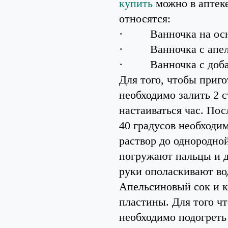
купить
можно в аптек
относятся:
·
Ванночка на ос
·
Ванночка с апе
·
Ванночка с доба
Для того, чтобы приг
необходимо залить 2 
настаиваться час. Пос
40 градусов необходим
раствор до однородной
погружают пальцы и д
руки ополаскивают во
Апельсиновый сок и к
пластины. Для того ч
необходимо подогреть 