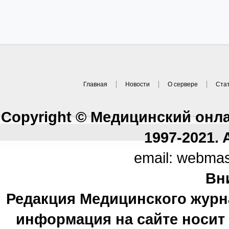
Главная
Новости
О сервере
Ста
Copyright © Медицинский онл
1997-2021. A
email: webma
Вн
Редакция Медицинского журн
информация на сайте носи