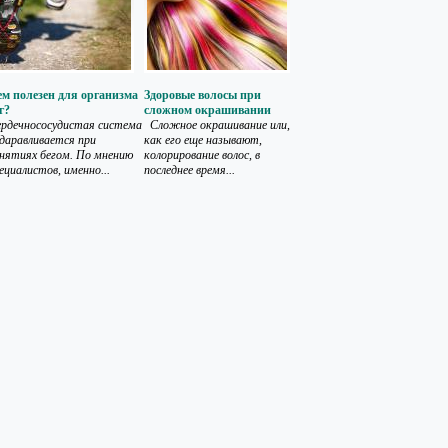
м полезен для организма
Здоровые волосы при
г?
сложном окрашивании
рдечнососудистая система
Сложное окрашивание или,
даравливается при
как его еще называют,
нятиях бегом. По мнению
колорирование волос, в
ециалистов, именно...
последнее время...