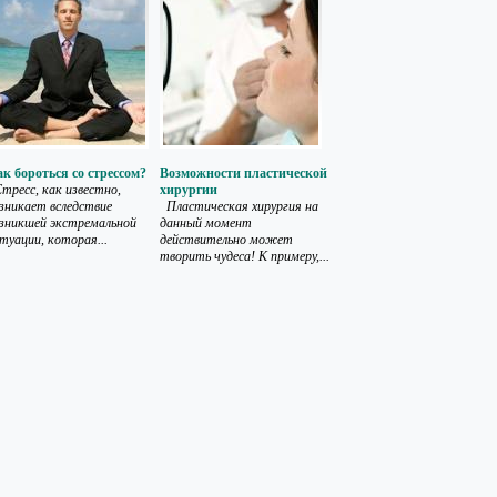
к бороться со стрессом?
Возможности пластической
ресс, как известно,
хирургии
зникает вследствие
Пластическая хирургия на
зникшей экстремальной
данный момент
туации, которая...
действительно может
творить чудеса! К примеру,...