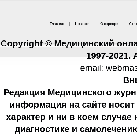
Главная
Новости
О сервере
Ста
Copyright © Медицинский онл
1997-2021. A
email: webma
Вн
Редакция Медицинского журн
информация на сайте носи
характер и ни в коем случае
диагностике и самолечению