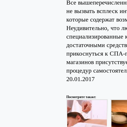
Все вышеперечисленн
не вызвать всплеск и
которые содержат воз
Неудивительно, что 
специализированные к
достаточными средств
прикоснуться к СПА-п
магазинов присутству
процедур самостоятель
20.01.2017
Посмотрите также: