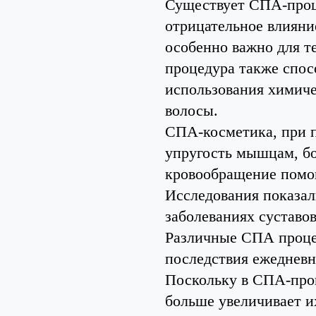
Существует СПА-проце
отрицательное влияни
особенно важно для те
процедура также спос
использования химиче
волосы.
СПА-косметика, при п
упругость мышцам, бо
кровообращение помог
Исследования показа
заболеваниях суставов
Различные СПА проце
последствия ежедневн
Поскольку в СПА-проц
больше увеличивает и