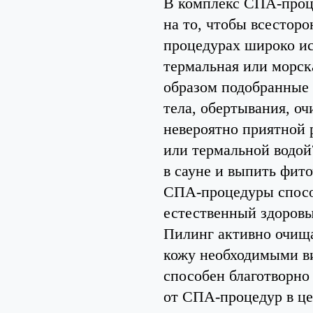
В комплекс СПА-проц
на то, чтобы всестор
процедурах широко ис
термальная или морск
образом подобранные 
тела, обертывания, о
невероятно приятной 
или термальной водой
в сауне и выпить фито
СПА-процедуры способ
естественный здоровый
Пилинг активно очища
кожу необходимыми ви
способен благотворно
от СПА-процедур в це