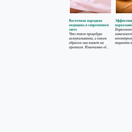
Восточная народная
Эффективн
медицина в современном
наркозави
свете
Наркологи
Что такое процедура
зависимост
иглоукалывании, и каким
неконтрол
образом она влияет на
пациента к
организм. Изначально её...