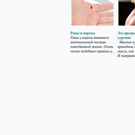
Раны и порезы
Эта вредн
Раны и порезы являются
курение
неотъемлемой частью
Многим к
повседневной жизни. Очень
приходила 
часто подобные травмы и...
мысль, как
И поверьте