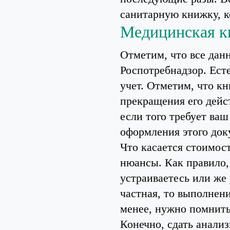
санитарную книжку, к
Медицинская к
Отметим, что все дан
Роспотребнадзор. Ест
учет. Отметим, что к
прекращения его дейс
если того требует ваш
оформления этого до
Что касается стоимос
нюансы. Как правило,
устраиваетесь или же 
частная, то выполнени
менее, нужно помнить 
Конечно, сдать анали