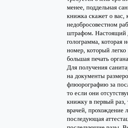
менее, поддельная са
книжка скажет о вас, 
недобросовестном раб
штрафом. Настоящий д
голограмма, которая 
номер, который легко
большая печать органа
Для получения санита
на документы размеро
флюорографию за посл
то если они отсутству
книжку в первый раз,
врачей, прохождение 
последующая аттестац
последующие разы. Вс