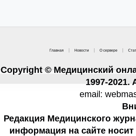
Главная
Новости
О сервере
Ста
Copyright © Медицинский онл
1997-2021. A
email: webma
Вн
Редакция Медицинского журн
информация на сайте носи