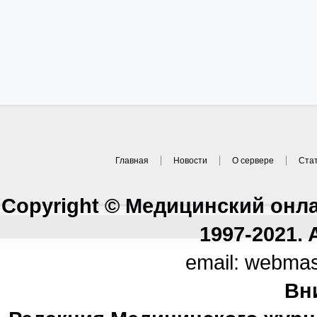
Главная
Новости
О сервере
Ста
Copyright © Медицинский онл
1997-2021. A
email: webma
Вн