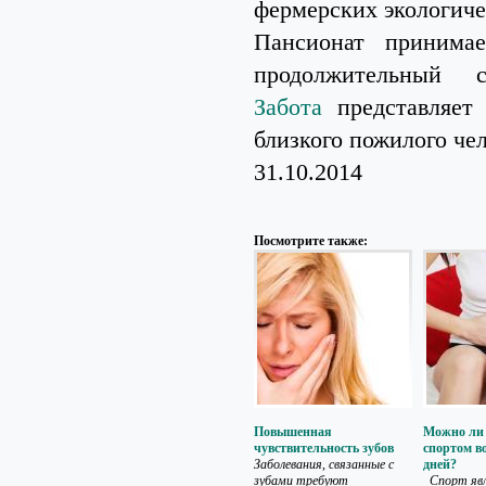
фермерских экологиче
Пансионат принима
продолжительный
Забота
представляет 
близкого пожилого чел
31.10.2014
Посмотрите также:
Повышенная
Можно ли 
чувствительность зубов
спортом в
Заболевания, связанные с
дней?
зубами требуют
Спорт яв