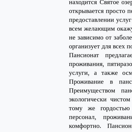
находится Святое озе
открывается просто п
предоставлении услуг
всем желающим окажу
не зависимо от забол
организует для всех п
Пансионат предлаг
проживания, пятираз
услуги, а также ос
Проживание в панс
Преимуществом пан
экологически чистом
тому же гордостью
персонал, прожива
комфортно. Пансио