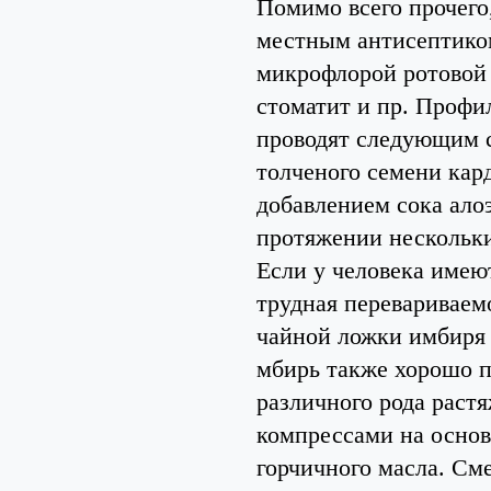
Помимо всего прочего
местным антисептиком
микрофлорой ротовой 
стоматит и пр. Профи
проводят следующим с
толченого семени кар
добавлением сока ало
протяжении нескольки
Если у человека имею
трудная перевариваем
чайной ложки имбиря 
мбирь также хорошо п
различного рода растя
компрессами на основе
горчичного масла. См