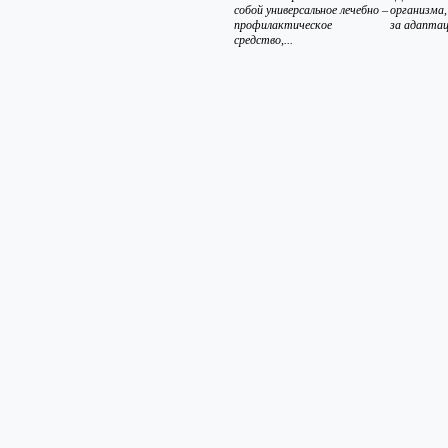
собой универсальное лечебно –
организма,
профилактическое
за адаптац
средство,...