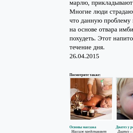
марлю, прикладывают 
Многие люди страдают
что данную проблему
на основе отвара им
похудеть. Этот напит
течение дня.
26.04.2015
Посмотрите также:
Основы массажа
Диатез у р
Массаж представляет
Диатез – 