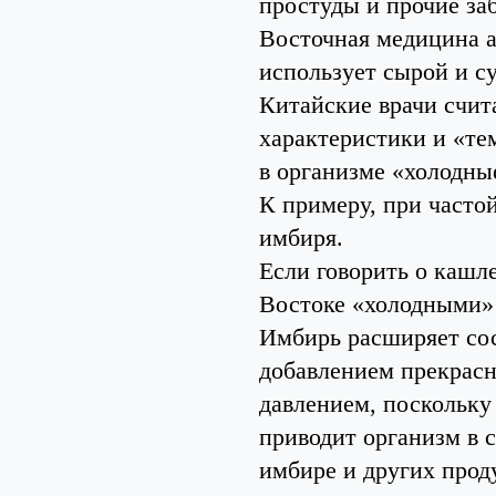
простуды и прочие за
Восточная медицина 
использует сырой и с
Китайские врачи счит
характеристики и «те
в организме «холодны
К примеру, при часто
имбиря.
Если говорить о кашл
Востоке «холодными» 
Имбирь расширяет сосу
добавлением прекрас
давлением, поскольку
приводит организм в 
имбире и других прод