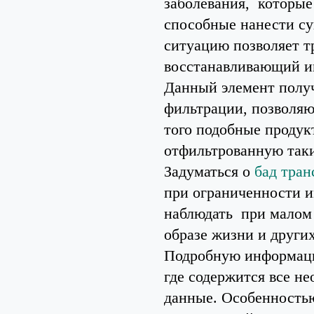
заболевания, которые
способные нанести с
ситуацию позволяет т
восстанавливающий и
Данный элемент получ
фильтрации, позволяю
того подобные продук
отфильтрованную так
Задуматься о
бад тран
при ограниченности 
наблюдать при малом 
образе жизни и друг
Подробную информацию о
где содержится все н
данные. Особенностью