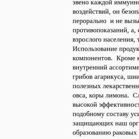
звено каждой иммунн
воздействий, он безо
перорально и не вызы
противопоказаний, а,
взрослого населения, 
Использование продук
компонентов. Кроме к
внутренний ассортиме
грибов агарикуса, шии
полезных лекарственны
овса, коры лимона. 
высокой эффективност
подобному составу ус
защищающих наш орга
образованию раковых