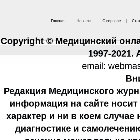
Главная
Новости
О сервере
Ста
Copyright © Медицинский онл
1997-2021. A
email: webma
Вн
Редакция Медицинского журн
информация на сайте носи
характер и ни в коем случае
диагностике и самолечению