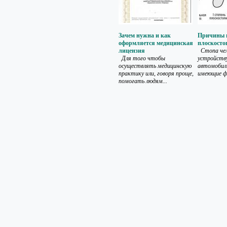
Зачем нужна и как
Причины 
оформляется медицинская
плоскосто
лицензия
Стопа чел
Для того чтобы
устройству
осуществлять медицинскую
автомобил
практику или, говоря проще,
имеющие фо
помогать людям...