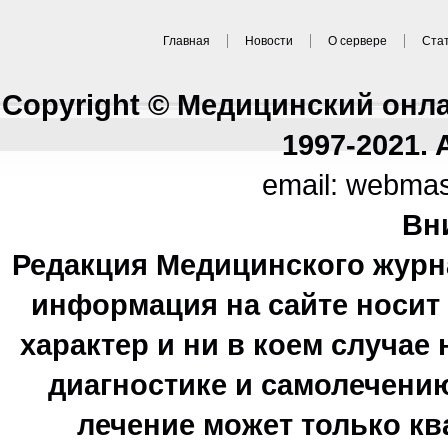
Главная
Новости
О сервере
Ста
Copyright © Медицинский онл
1997-2021. A
email: webma
Вн
Редакция Медицинского журн
информация на сайте носи
характер и ни в коем случае
диагностике и самолечению
лечение может только к