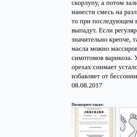
скорлупу, а потом за
нанести смесь на раз
то при последующем в
выпадут. Если регуляр
значительно крепче, 
масла можно массиров
симптомов варикоза. 
орехах снимает устал
избавляет от бессонн
08.08.2017
Посмотрите также: