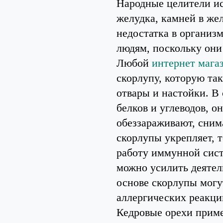
Народные целители ис
желудка, камней в же
недостатка в организ
людям, поскольку они
Любой
интернет мага
скорлупу, которую та
отвары и настойки. В
белков и углеводов, 
обеззараживают, сним
скорлупы укрепляет, 
работу иммунной сист
можно усилить деятел
основе скорлупы могут
аллергических реакци
Кедровые орехи приме