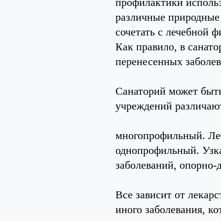
профилактики исполь
различные природные с
сочетать с лечебной 
Как правило, в санат
перенесенных заболе
Санаторий может быт
учреждений различают
многопрофильный. Леч
однопрофильный. Узка
заболеваний, опорно-д
Все зависит от лекарс
иного заболевания, к