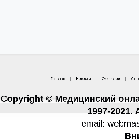
Главная
Новости
О сервере
Ста
Copyright © Медицинский онл
1997-2021. A
email: webma
Вн