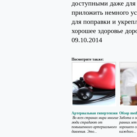
доступными даже для 
приложить немного ус
для поправки и укрепл
хорошее здоровье доро
09.10.2014
Посмотрите также:
Артериальная гипертензия
Обзор med
Во всех странах мира многие
Забота о з
люди страдают от
ранних лет
повышенного артериального
хорошего с
давления. Это...
каждого...