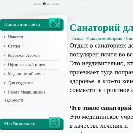
Навигация сайта
Санаторий дл
Новости
>
Статьи
>
Медицинское обозрение
>
Сана
Отдых в санаториях д
Статьи
популярен почти во вс
Короткой строкой
Это неудивительно, кт
Официальный отдел
приезжает туда попра
Медицинский юмор
здоровье, а кто-то хоч
Для студентов
совместить приятное 
Газета Медицинские
ведомости
Что такое санаторий
Это медицинское учре
Мы Вконтакте
в качестве лечения и