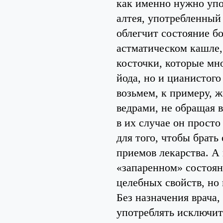
как именно нужно упо
алтея, употребленный 
облегчит состояние бо
астматическом кашле,
косточки, которые мн
йода, но и цианистог
возьмем, к примеру, 
ведрами, не обращая в
в их случае он просто
для того, чтобы брать
приемов лекарства. А 
«запаренном» состоян
целебных свойств, но 
Без назначения врача
употреблять исключит