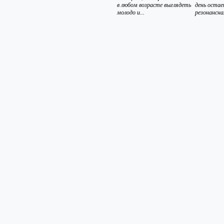
в любом возрасте выглядеть
день оста
молодо и...
резонансная