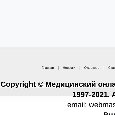
Главная
Новости
О сервере
Ста
Copyright © Медицинский онл
1997-2021. A
email: webma
Вн