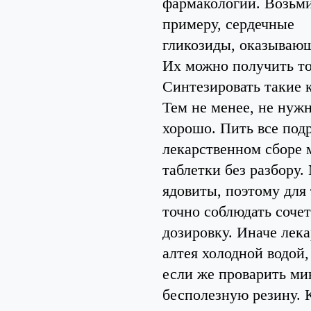
фармакологии. Возьми
примеру, сердечные
гликозиды, оказываю
Их можно получить то
Синтезировать такие 
Тем не менее, не нужн
хорошо. Пить все подр
лекарственном сборе 
таблетки без разбору.
ядовиты, поэтому для 
точно соблюдать соче
дозировку. Иначе лека
алтея холодной водой
если же проварить мин
бесполезную резину. 