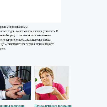
ворные микроорганизмы.
овых ходов, кашель и повышенная усталость. В
ть гайморит, то он может дать неприятные
ожно регулярно промывать носовые пазухи
ьку медикаментозная терапия при гайморите
врача.
ричины появления
Польза лечебного голодания